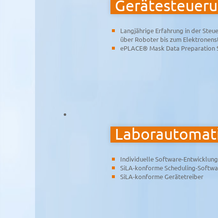
Gerätesteuer
Langjährige Erfahrung in der Steu
über Roboter bis zum Elektronenst
ePLACE® Mask Data Preparation 
Laborautomati
Individuelle Software-Entwicklun
SiLA-konforme Scheduling-Softwa
SiLA-konforme Gerätetreiber