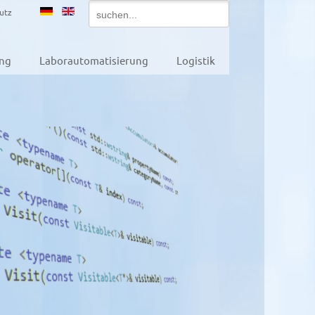
utz
ung
Laborautomatisierung
Logistik