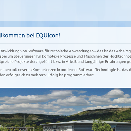
llkommen bei EQUIcon!
Entwicklung von Software für technische Anwendungen – das ist das Arbeit
abei um Steuerungen für komplexe Prozesse und Maschinen der Hochtechnolo
lgreiche Projekte durchgeführt bzw. in Arbeit und langjährige Erfahrungen 
mmen mit unseren Kompetenzen in moderner Software-Technologie ist das d
en erfolgreich zu meistern: Erfolg ist programmierbar!