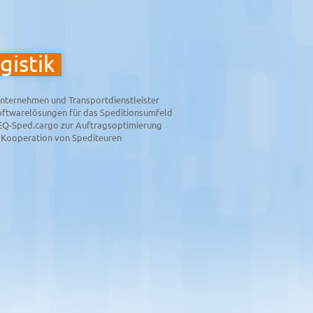
gistik
unternehmen und Transportdienstleister
Softwarelösungen für das Speditionsumfeld
 EQ-Sped.cargo zur Auftragsoptimierung
 Kooperation von Spediteuren